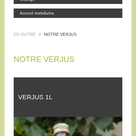
Accord mets&vins
EN OUTRE
>
NOTRE VERJUS
NOTRE VERJUS
VERJUS 1L