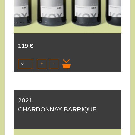
119 €
+
-
2021
CHARDONNAY BARRIQUE