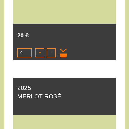
20 €
+
-
2025
MERLOT ROSÉ