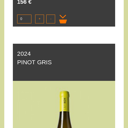
156 €
+
-
2024
PINOT GRIS