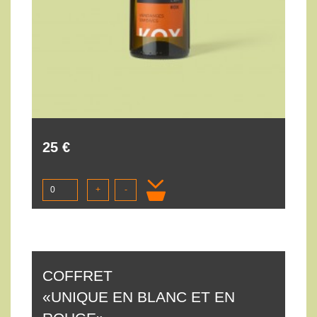
25 €
+
-
COFFRET
«UNIQUE EN BLANC ET EN