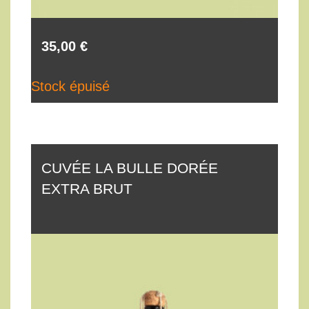
35,00 €
Stock épuisé
CUVÉE LA BULLE DORÉE
EXTRA BRUT