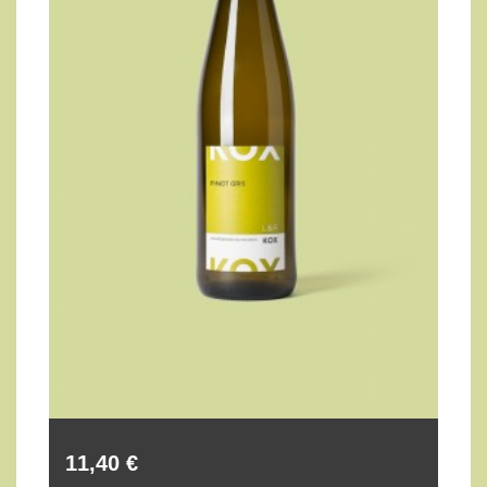
11,40 €