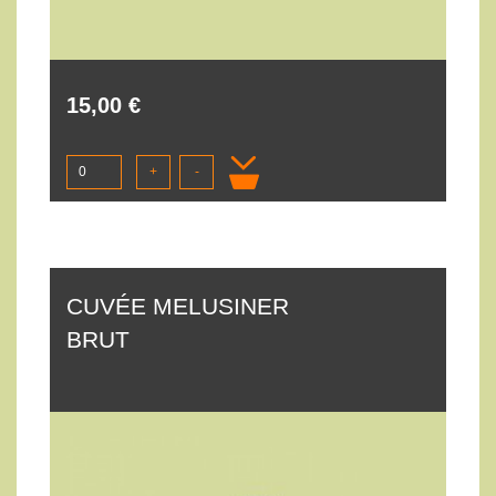
15,00 €
+
-
CUVÉE MELUSINER
BRUT